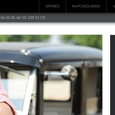
SPORED
NAPOVEDUJEMO
 še 01:26, tel:
01 239 22 17
).