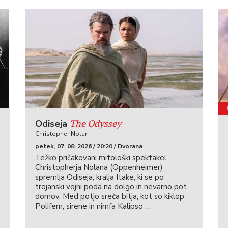
The Odyssey
Odiseja
Christopher Nolan
petek, 07. 08. 2026 / 20:20 / Dvorana
Težko pričakovani mitološki spektakel
Christopherja Nolana (Oppenheimer)
spremlja Odiseja, kralja Itake, ki se po
trojanski vojni poda na dolgo in nevarno pot
domov. Med potjo sreča bitja, kot so kiklop
Polifem, sirene in nimfa Kalipso …