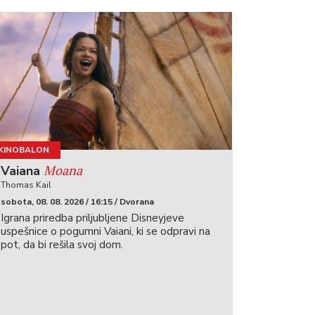
KINOBALON
Moana
Vaiana
Thomas Kail
sobota, 08. 08. 2026 / 16:15 / Dvorana
Igrana priredba priljubljene Disneyjeve
uspešnice o pogumni Vaiani, ki se odpravi na
pot, da bi rešila svoj dom.