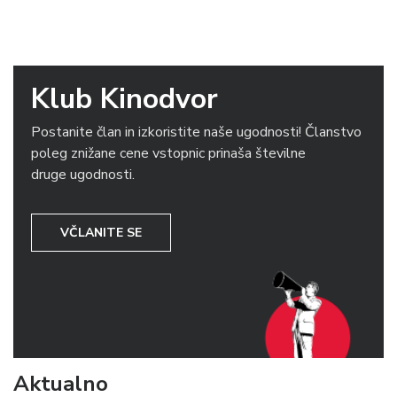
Klub Kinodvor
Postanite član in izkoristite naše ugodnosti! Članstvo
poleg znižane cene vstopnic prinaša številne
druge ugodnosti.
VČLANITE SE
Aktualno