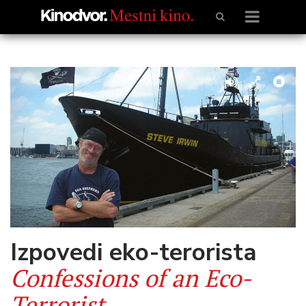
Izpovedi eko-terorista
Confessions of an Eco-
Terrorist