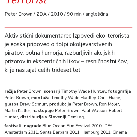
Peter Brown / ZDA / 2010 / 90 min / angleščina
Aktivistični dokumentarec Izpovedi eko-terorista
je epska pripoved o tolpi okoljevarstvenih
piratov, polna humorja, razburljivih akcijskih
prizorov in ekscentričnih likov – resničnostni šov,
ki je nastajal celih trideset let.
režija
Peter Brown,
scenarij
Timothy Wade Huntley,
fotografija
Peter Brown,
montaža
Timothy Wade Huntley, Chris Hume,
glasba
Drew Schnurr,
produkcija
Peter Brown, Ron Moler,
Martin Kistler,
nastopajo
Peter Brown, Paul Watson, Robert
Hunter,
distribucija v Sloveniji
Demiurg,
festivali, nagrade
Blue Ocean Film Festival 2010. IDFA
Amsterdam 2011. Santa Barbara 2011. Hamburg 2011. Cinema