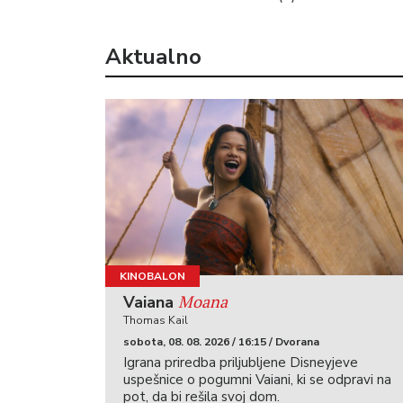
Aktualno
KINOBALON
Moana
Vaiana
Thomas Kail
sobota, 08. 08. 2026 / 16:15 / Dvorana
Igrana priredba priljubljene Disneyjeve
uspešnice o pogumni Vaiani, ki se odpravi na
pot, da bi rešila svoj dom.