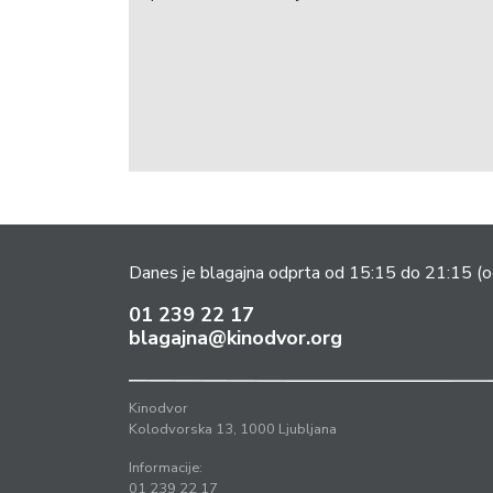
Danes je blagajna odprta od 15:15 do 21:15
(o
01 239 22 17
blagajna@kinodvor.org
Kinodvor
Kolodvorska 13, 1000 Ljubljana
Informacije:
01 239 22 17