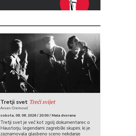
Treći svijet
Tretji svet
Arsen Oremović
sobota, 08. 08. 2026 / 20:00 / Mala dvorana
Tretji svet je več kot zgolj dokumentarec o
Haustorju, legendarni zagrebški skupini, ki je
zaznamovala glasbeno sceno nekdanje