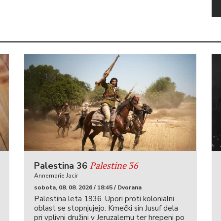
Palestine 36
Palestina 36
Annemarie Jacir
sobota, 08. 08. 2026 / 18:45 / Dvorana
Palestina leta 1936. Upori proti kolonialni
oblast se stopnjujejo. Kmečki sin Jusuf dela
pri vplivni družini v Jeruzalemu ter hrepeni po