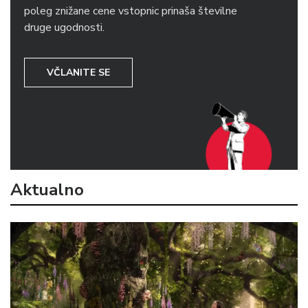
poleg znižane cene vstopnic prinaša številne
druge ugodnosti.
VČLANITE SE
Aktualno