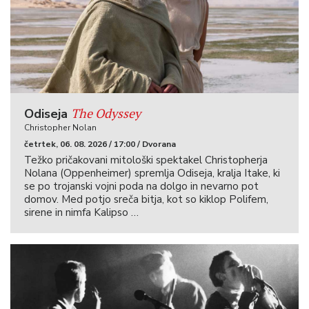
The Odyssey
Odiseja
Christopher Nolan
četrtek, 06. 08. 2026 / 17:00 / Dvorana
Težko pričakovani mitološki spektakel Christopherja
Nolana (Oppenheimer) spremlja Odiseja, kralja Itake, ki
se po trojanski vojni poda na dolgo in nevarno pot
domov. Med potjo sreča bitja, kot so kiklop Polifem,
sirene in nimfa Kalipso …