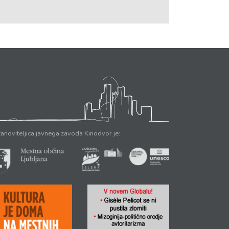
anoviteljica javnega zavoda Kinodvor je: