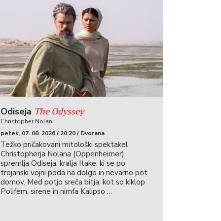
The Odyssey
Odiseja
Christopher Nolan
petek, 07. 08. 2026 / 20:20 / Dvorana
Težko pričakovani mitološki spektakel
Christopherja Nolana (Oppenheimer)
spremlja Odiseja, kralja Itake, ki se po
trojanski vojni poda na dolgo in nevarno pot
domov. Med potjo sreča bitja, kot so kiklop
Polifem, sirene in nimfa Kalipso …