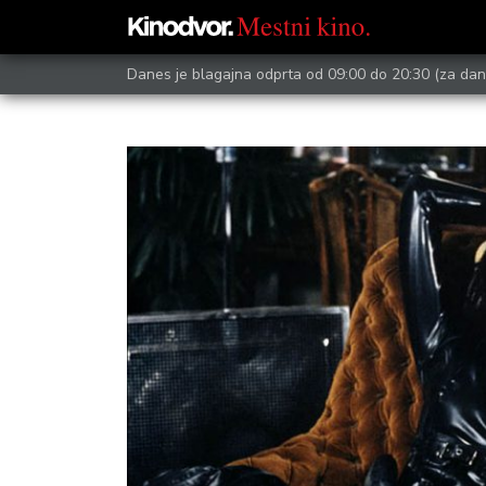
Danes je blagajna odprta od 09:00 do 20:30
(za dan