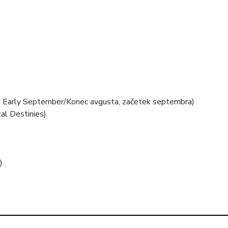
, Early September/Konec avgusta, začetek septembra)
al Destinies)
)