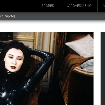
SPORED
NAPOVEDUJEMO
es zaprto).