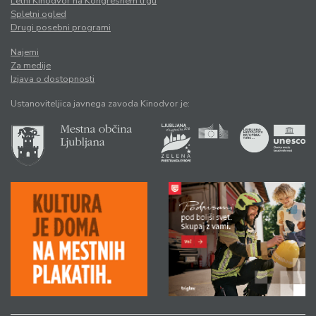
Letni Kinodvor na Kongresnem trgu
Spletni ogled
Drugi posebni programi
Najemi
Za medije
Izjava o dostopnosti
Ustanoviteljica javnega zavoda Kinodvor je: