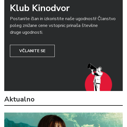
Klub Kinodvor
Postanite član in izkoristite naše ugodnosti! Članstvo
poleg znižane cene vstopnic prinaša številne
druge ugodnosti.
VČLANITE SE
Aktualno