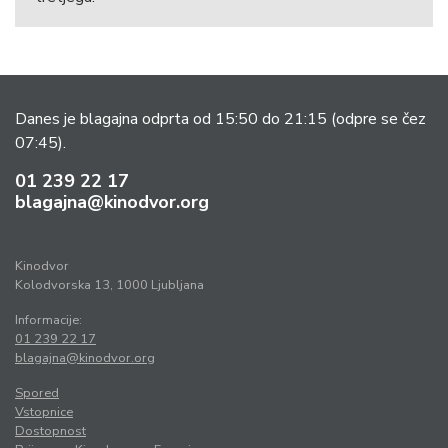
Danes je blagajna odprta od 15:50 do 21:15
(odpre se čez
07:45).
01 239 22 17
blagajna@kinodvor.org
Kinodvor
Kolodvorska 13, 1000 Ljubljana
Informacije:
01 239 22 17
blagajna@kinodvor.org
Spored
Vstopnice
Dostopnost