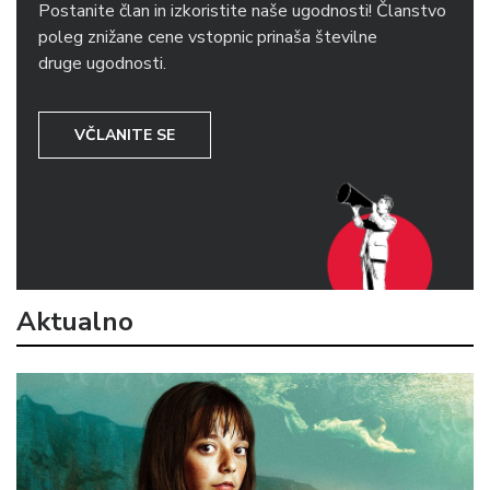
Postanite član in izkoristite naše ugodnosti! Članstvo
poleg znižane cene vstopnic prinaša številne
druge ugodnosti.
VČLANITE SE
Aktualno