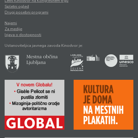
Letni Kinodvor na Kongresnem trgu
Spletni ogled
Drugi posebni programi
Najemi
Za medije
Izjava o dostopnosti
Ustanoviteljica javnega zavoda Kinodvor je: