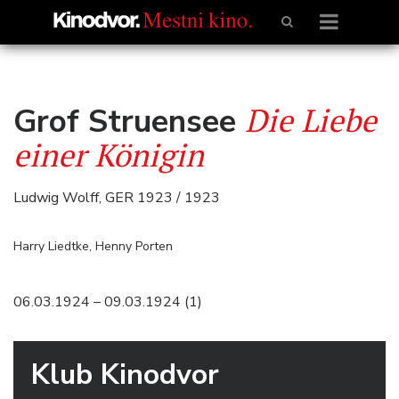
Die Liebe
Grof Struensee
einer Königin
Ludwig Wolff, GER 1923 / 1923
Harry Liedtke, Henny Porten
06.03.1924 – 09.03.1924 (1)
Klub Kinodvor