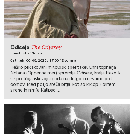
The Odyssey
Odiseja
Christopher Nolan
četrtek, 06. 08. 2026 / 17:00 / Dvorana
Težko pričakovani mitološki spektakel Christopherja
Nolana (Oppenheimer) spremlja Odiseja, kralja Itake, ki
se po trojanski vojni poda na dolgo in nevarno pot
domov. Med potjo sreča bitja, kot so kiklop Polifem,
sirene in nimfa Kalipso …