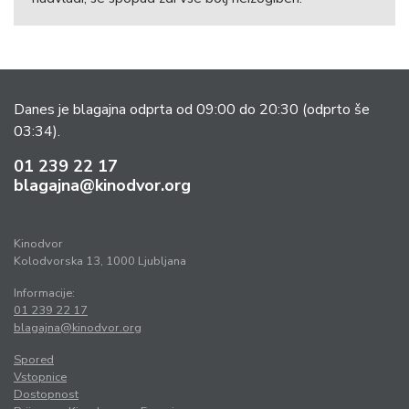
Danes je blagajna odprta od 09:00 do 20:30
(odprto še
03:34).
01 239 22 17
blagajna@kinodvor.org
Kinodvor
Kolodvorska 13, 1000 Ljubljana
Informacije:
01 239 22 17
blagajna@kinodvor.org
Spored
Vstopnice
Dostopnost