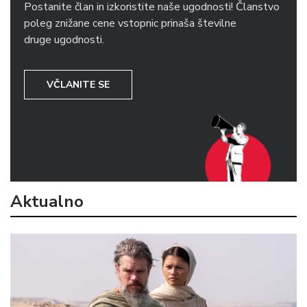
Postanite član in izkoristite naše ugodnosti! Članstvo
poleg znižane cene vstopnic prinaša številne
druge ugodnosti.
VČLANITE SE
Aktualno