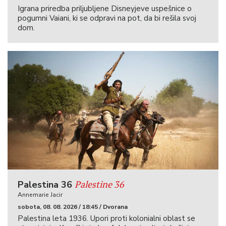
Igrana priredba priljubljene Disneyjeve uspešnice o
pogumni Vaiani, ki se odpravi na pot, da bi rešila svoj
dom.
Palestine 36
Palestina 36
Annemarie Jacir
sobota, 08. 08. 2026 / 18:45 / Dvorana
Palestina leta 1936. Upori proti kolonialni oblast se