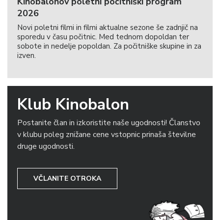
Kinobalonov poletni počitniški program
2026
Novi poletni filmi in filmi aktualne sezone še zadnjič na
sporedu v času počitnic. Med tednom dopoldan ter
sobote in nedelje popoldan. Za počitniške skupine in za
izven.
Klub Kinobalon
Postanite član in izkoristite naše ugodnosti! Članstvo
v klubu poleg znižane cene vstopnic prinaša številne
druge ugodnosti.
VČLANITE OTROKA