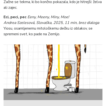
Začne se tekma, ki bo končno pokazala, kdo je hitrejši: želva
ali zajec.
Eci, peci, pec
Eeny, Meeny, Miny, Moe!
Andrea Szelesová, Slovaška, 2025, 11 min, brez dialoga
Yiosu, osamljenemu mitološkemu dečku iz oblakov, se
spremeni svet, ko pade na Zemljo.