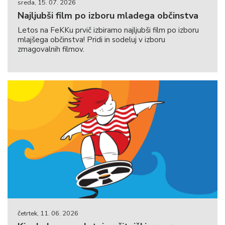
sreda, 15. 07. 2026
Najljubši film po izboru mladega občinstva
Letos na FeKKu prvič izbiramo najljubši film po izboru
mlajšega občinstva! Pridi in sodeluj v izboru
zmagovalnih filmov.
četrtek, 11. 06. 2026