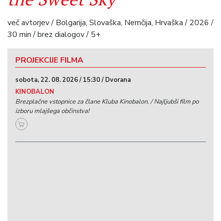
več avtorjev / Bolgarija, Slovaška, Nemčija, Hrvaška / 2026 /
30 min / brez dialogov / 5+
PROJEKCIJE FILMA
sobota, 22. 08. 2026 / 15:30 / Dvorana
KINOBALON
Brezplačne vstopnice za člane Kluba Kinobalon. / Najljubši film po
izboru mlajšega občinstva!