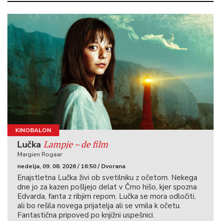
KINOBALON
Lampje – de film
Lučka
Margien Rogaar
nedelja, 09. 08. 2026 / 16:50 / Dvorana
Enajstletna Lučka živi ob svetilniku z očetom. Nekega
dne jo za kazen pošljejo delat v Črno hišo, kjer spozna
Edvarda, fanta z ribjim repom. Lučka se mora odločiti,
ali bo rešila novega prijatelja ali se vrnila k očetu.
Fantastična pripoved po knjižni uspešnici.