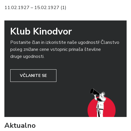
11.02.1927 – 15.02.1927 (1)
Klub Kinodvor
Postanite član in izkoristite naše ugodnosti! Članstvo
poleg znižane cene vstopnic prinaša številne
druge ugodnosti.
VČLANITE SE
Aktualno