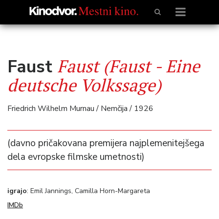
Faust (Faust - Eine
Faust
deutsche Volkssage)
Friedrich Wilhelm Murnau / Nemčija / 1926
(davno pričakovana premijera najplemenitejšega
dela evropske filmske umetnosti)
igrajo
: Emil Jannings, Camilla Horn-Margareta
IMDb