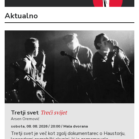
Aktualno
Treći svijet
Tretji svet
Arsen Oremović
sobota, 08. 08. 2026 / 20:00 / Mala dvorana
Tretji svet je več kot zgolj dokumentarec o Haustorju,