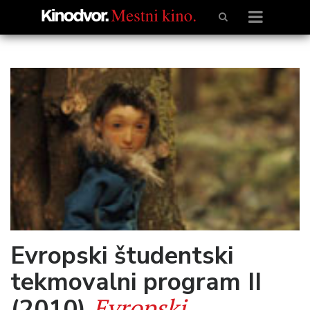
Evropski študentski
tekmovalni program II
Evropski
(2010)