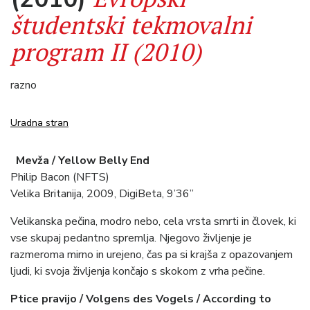
študentski tekmovalni
program II (2010)
razno
Uradna stran
Mevža / Yellow Belly End
Philip Bacon (NFTS)
Velika Britanija, 2009, DigiBeta, 9’36”
Velikanska pečina, modro nebo, cela vrsta smrti in človek, ki
vse skupaj pedantno spremlja. Njegovo življenje je
razmeroma mirno in urejeno, čas pa si krajša z opazovanjem
ljudi, ki svoja življenja končajo s skokom z vrha pečine.
Ptice pravijo / Volgens des Vogels / According to