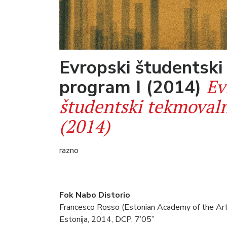
Evropski študentski
Ev
program I (2014)
študentski tekmovaln
(2014)
razno
Fok Nabo Distorio
Francesco Rosso (Estonian Academy of the Art
Estonija, 2014, DCP, 7’05”