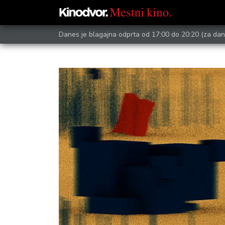
Danes je blagajna odprta od 17:00 do 20:20
(za dan