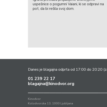
uspešnice o pogumni Vaiani, ki se odpravi na
pot, da bi rešila svoj dom.
Danes je blagajna odprta od 17:00 do 20:20
(z
01 239 22 17
blagajna@kinodvor.org
Kinodvor
Kolodvorska 13, 1000 Ljubljana