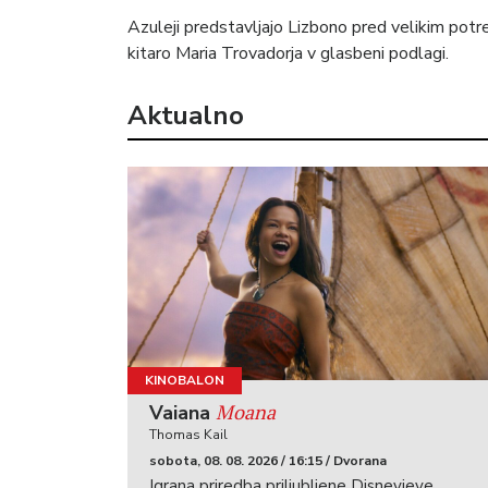
Azuleji predstavljajo Lizbono pred velikim pot
kitaro Maria Trovadorja v glasbeni podlagi.
Aktualno
KINOBALON
Moana
Vaiana
Thomas Kail
sobota, 08. 08. 2026 / 16:15 / Dvorana
Igrana priredba priljubljene Disneyjeve