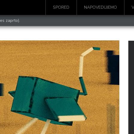
SPORED
NAPOVEDUJEMO
es zaprto).