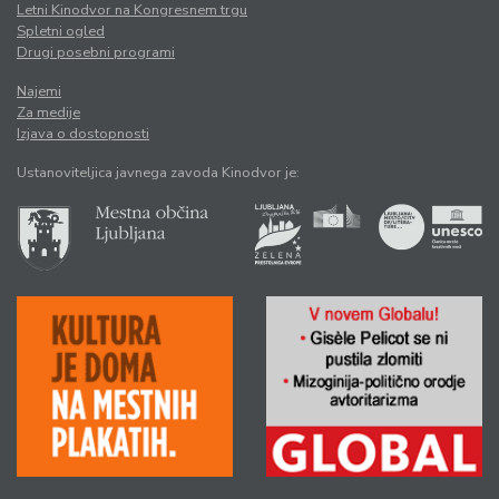
Letni Kinodvor na Kongresnem trgu
Spletni ogled
Drugi posebni programi
Najemi
Za medije
Izjava o dostopnosti
Ustanoviteljica javnega zavoda Kinodvor je: