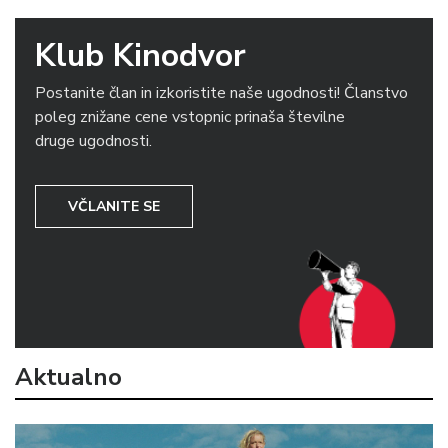
Klub Kinodvor
Postanite član in izkoristite naše ugodnosti! Članstvo
poleg znižane cene vstopnic prinaša številne
druge ugodnosti.
VČLANITE SE
Aktualno