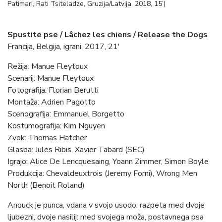
Patimari, Rati Tsiteladze, Gruzija/Latvija, 2018, 15’)
Spustite pse / Lâchez les chiens / Release the Dogs
Francija, Belgija, igrani, 2017, 21′
Režija: Manue Fleytoux
Scenarij: Manue Fleytoux
Fotografija: Florian Berutti
Montaža: Adrien Pagotto
Scenografija: Emmanuel Borgetto
Kostumografija: Kim Nguyen
Zvok: Thomas Hatcher
Glasba: Jules Ribis, Xavier Tabard (SEC)
Igrajo: Alice De Lencquesaing, Yoann Zimmer, Simon Boyle
Produkcija: Chevaldeuxtrois (Jeremy Forni), Wrong Men
North (Benoit Roland)
Anouck je punca, vdana v svojo usodo, razpeta med dvoje
ljubezni, dvoje nasilij: med svojega moža, postavnega psa