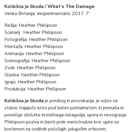
Kolikšna je škoda / What’s The Damage
Velika Britanija, eksperimentalni, 2017, 7′
Režija: Heather Phillipson
Scenarij : Heather Phillipson
Fotografija: Heather Phillipson
Montaža: Heather Phillipson
Animacija: Heather Phillipson
Scenografija: Heather Phillipson
Zvok: Heather Phillipson
Glasba: Heather Phillipson
Igrajo: Heather Phillipson
Produkcija: Heather Phillipson
Kolikšna je škoda
je predlog in provokacija, je odziv na
stalno trajajočo krizo pod belim patriarhatom, ki prenaša in
povečuje občutke kroničnega nelagodja, upora in nesoglasja.
Phillipson poziva in benti prek menstrualne krvi, upira se
kretenom na vodilnih položajih, jokajočim vrtincem,