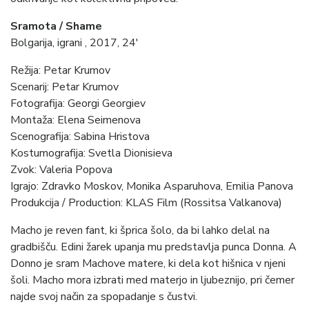
Sramota / Shame
Bolgarija, igrani , 2017, 24′
Režija: Petar Krumov
Scenarij: Petar Krumov
Fotografija: Georgi Georgiev
Montaža: Elena Seimenova
Scenografija: Sabina Hristova
Kostumografija: Svetla Dionisieva
Zvok: Valeria Popova
Igrajo: Zdravko Moskov, Monika Asparuhova, Emilia Panova
Produkcija / Production: KLAS Film (Rossitsa Valkanova)
Macho je reven fant, ki šprica šolo, da bi lahko delal na
gradbišču. Edini žarek upanja mu predstavlja punca Donna. A
Donno je sram Machove matere, ki dela kot hišnica v njeni
šoli. Macho mora izbrati med materjo in ljubeznijo, pri čemer
najde svoj način za spopadanje s čustvi.