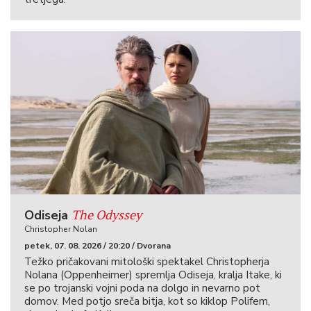
The Odyssey
Odiseja
Christopher Nolan
petek, 07. 08. 2026 / 20:20 / Dvorana
Težko pričakovani mitološki spektakel Christopherja
Nolana (Oppenheimer) spremlja Odiseja, kralja Itake, ki
se po trojanski vojni poda na dolgo in nevarno pot
domov. Med potjo sreča bitja, kot so kiklop Polifem,