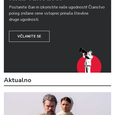
Postanite član in izkoristite naše ugodnosti! Članstvo
poleg znižane cene vstopnic prinaša številne
druge ugodnosti.
VČLANITE SE
Aktualno