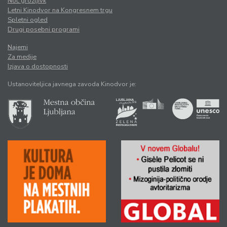
Noč grozljivk
Letni Kinodvor na Kongresnem trgu
Spletni ogled
Drugi posebni programi
Najemi
Za medije
Izjava o dostopnosti
Ustanoviteljica javnega zavoda Kinodvor je: