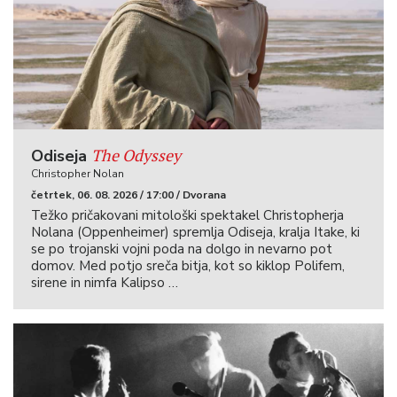
The Odyssey
Odiseja
Christopher Nolan
četrtek, 06. 08. 2026 / 17:00 / Dvorana
Težko pričakovani mitološki spektakel Christopherja
Nolana (Oppenheimer) spremlja Odiseja, kralja Itake, ki
se po trojanski vojni poda na dolgo in nevarno pot
domov. Med potjo sreča bitja, kot so kiklop Polifem,
sirene in nimfa Kalipso …