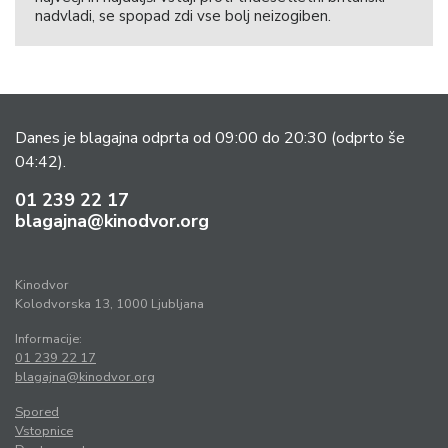
nadvladi, se spopad zdi vse bolj neizogiben.
Danes je blagajna odprta od 09:00 do 20:30
(odprto še
04:42).
01 239 22 17
blagajna@kinodvor.org
Kinodvor
Kolodvorska 13, 1000 Ljubljana
Informacije:
01 239 22 17
blagajna@kinodvor.org
Spored
Vstopnice