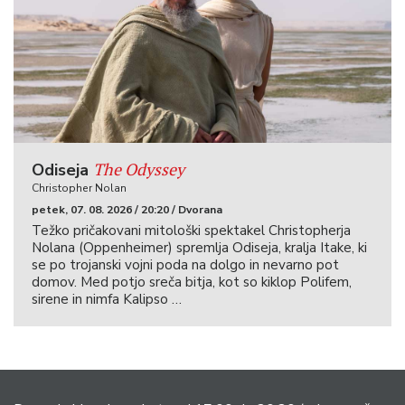
The Odyssey
Odiseja
Christopher Nolan
petek, 07. 08. 2026 / 20:20 / Dvorana
Težko pričakovani mitološki spektakel Christopherja
Nolana (Oppenheimer) spremlja Odiseja, kralja Itake, ki
se po trojanski vojni poda na dolgo in nevarno pot
domov. Med potjo sreča bitja, kot so kiklop Polifem,
sirene in nimfa Kalipso …