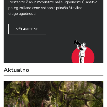
Postanite član in izkoristite naše ugodnosti! Članstvo
poleg znižane cene vstopnic prinaša številne
druge ugodnosti.
VČLANITE SE
Aktualno