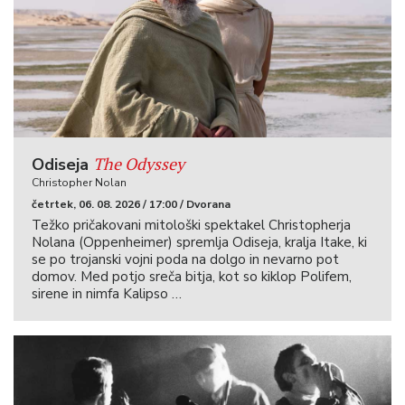
The Odyssey
Odiseja
Christopher Nolan
četrtek, 06. 08. 2026 / 17:00 / Dvorana
Težko pričakovani mitološki spektakel Christopherja
Nolana (Oppenheimer) spremlja Odiseja, kralja Itake, ki
se po trojanski vojni poda na dolgo in nevarno pot
domov. Med potjo sreča bitja, kot so kiklop Polifem,
sirene in nimfa Kalipso …