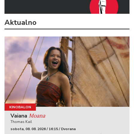
Aktualno
KINOBALON
Moana
Vaiana
Thomas Kail
sobota, 08. 08. 2026 / 16:15 / Dvorana