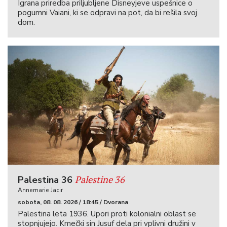
Igrana priredba priljubljene Disneyjeve uspešnice o
pogumni Vaiani, ki se odpravi na pot, da bi rešila svoj
dom.
Palestine 36
Palestina 36
Annemarie Jacir
sobota, 08. 08. 2026 / 18:45 / Dvorana
Palestina leta 1936. Upori proti kolonialni oblast se
stopnjujejo. Kmečki sin Jusuf dela pri vplivni družini v