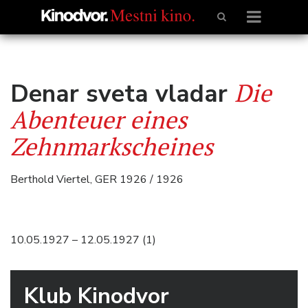
Die
Denar sveta vladar
Abenteuer eines
Zehnmarkscheines
Berthold Viertel, GER 1926 / 1926
10.05.1927 – 12.05.1927 (1)
Klub Kinodvor