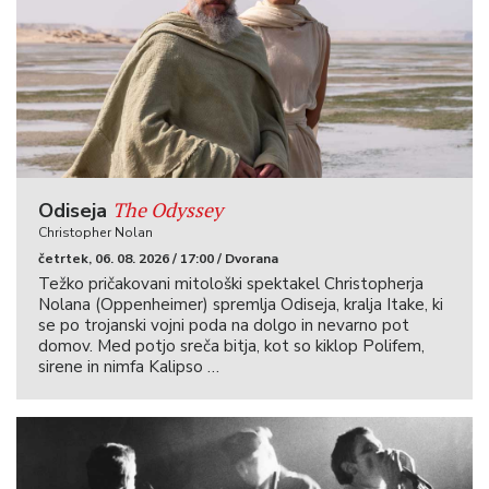
The Odyssey
Odiseja
Christopher Nolan
četrtek, 06. 08. 2026 / 17:00 / Dvorana
Težko pričakovani mitološki spektakel Christopherja
Nolana (Oppenheimer) spremlja Odiseja, kralja Itake, ki
se po trojanski vojni poda na dolgo in nevarno pot
domov. Med potjo sreča bitja, kot so kiklop Polifem,
sirene in nimfa Kalipso …