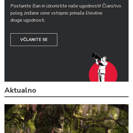
Postanite član in izkoristite naše ugodnosti! Članstvo
poleg znižane cene vstopnic prinaša številne
druge ugodnosti.
VČLANITE SE
Aktualno