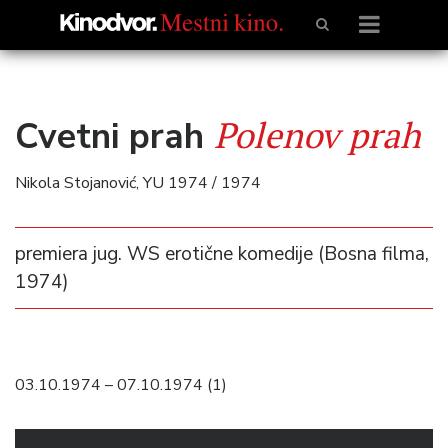
Polenov prah
Cvetni prah
Nikola Stojanović, YU 1974 / 1974
premiera jug. WS erotične komedije (Bosna filma,
1974)
03.10.1974 – 07.10.1974 (1)