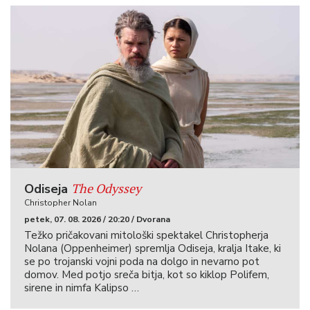
The Odyssey
Odiseja
Christopher Nolan
petek, 07. 08. 2026 / 20:20 / Dvorana
Težko pričakovani mitološki spektakel Christopherja
Nolana (Oppenheimer) spremlja Odiseja, kralja Itake, ki
se po trojanski vojni poda na dolgo in nevarno pot
domov. Med potjo sreča bitja, kot so kiklop Polifem,
sirene in nimfa Kalipso …