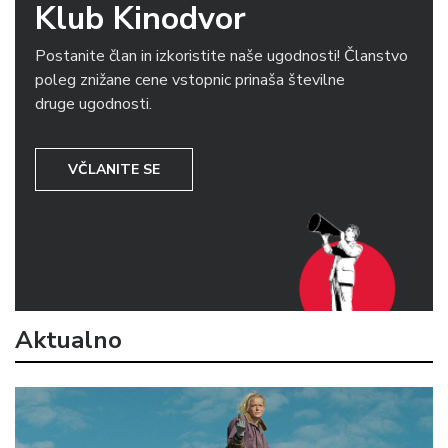
Klub Kinodvor
Postanite član in izkoristite naše ugodnosti! Članstvo
poleg znižane cene vstopnic prinaša številne
druge ugodnosti.
VČLANITE SE
Aktualno