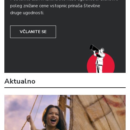
poleg znižane cene vstopnic prinaša številne
druge ugodnosti.
VČLANITE SE
Aktualno