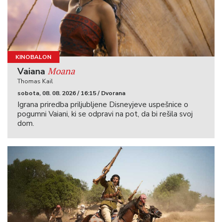
KINOBALON
Moana
Vaiana
Thomas Kail
sobota, 08. 08. 2026 / 16:15 / Dvorana
Igrana priredba priljubljene Disneyjeve uspešnice o
pogumni Vaiani, ki se odpravi na pot, da bi rešila svoj
dom.