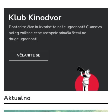
Klub Kinodvor
Postanite član in izkoristite naše ugodnosti! Članstvo
poleg znižane cene vstopnic prinaša številne
druge ugodnosti.
VČLANITE SE
Aktualno