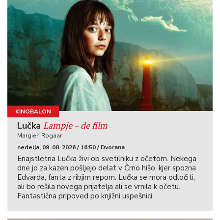
KINOBALON
Lampje – de film
Lučka
Margien Rogaar
nedelja, 09. 08. 2026 / 16:50 / Dvorana
Enajstletna Lučka živi ob svetilniku z očetom. Nekega
dne jo za kazen pošljejo delat v Črno hišo, kjer spozna
Edvarda, fanta z ribjim repom. Lučka se mora odločiti,
ali bo rešila novega prijatelja ali se vrnila k očetu.
Fantastična pripoved po knjižni uspešnici.