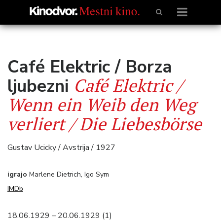
Café Elektric / Borza
Café Elektric /
ljubezni
Wenn ein Weib den Weg
verliert / Die Liebesbörse
Gustav Ucicky / Avstrija / 1927
igrajo
Marlene Dietrich,
Igo Sym
IMDb
18.06.1929 – 20.06.1929 (1)