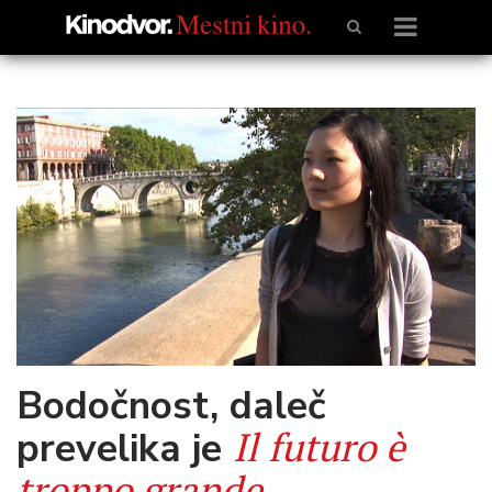
Bodočnost, daleč
Il futuro è
prevelika je
troppo grande