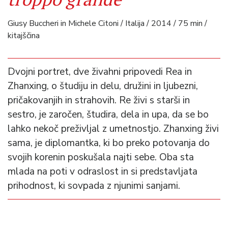
Giusy Buccheri in Michele Citoni / Italija / 2014 / 75 min /
kitajščina
Dvojni portret, dve živahni pripovedi Rea in
Zhanxing, o študiju in delu, družini in ljubezni,
pričakovanjih in strahovih. Re živi s starši in
sestro, je zaročen, študira, dela in upa, da se bo
lahko nekoč preživljal z umetnostjo. Zhanxing živi
sama, je diplomantka, ki bo preko potovanja do
svojih korenin poskušala najti sebe. Oba sta
mlada na poti v odraslost in si predstavljata
prihodnost, ki sovpada z njunimi sanjami.