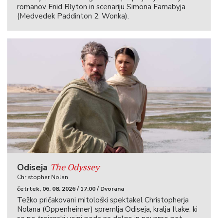
romanov Enid Blyton in scenariju Simona Farnabyja
(Medvedek Paddinton 2, Wonka).
The Odyssey
Odiseja
Christopher Nolan
četrtek, 06. 08. 2026 / 17:00 / Dvorana
Težko pričakovani mitološki spektakel Christopherja
Nolana (Oppenheimer) spremlja Odiseja, kralja Itake, ki