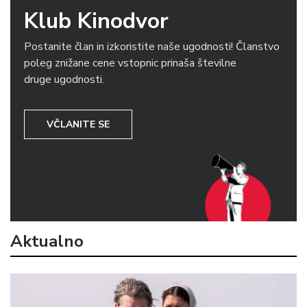
Klub Kinodvor
Postanite član in izkoristite naše ugodnosti! Članstvo
poleg znižane cene vstopnic prinaša številne
druge ugodnosti.
VČLANITE SE
Aktualno