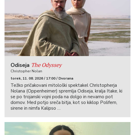
The Odyssey
Odiseja
Christopher Nolan
torek, 11. 08. 2026 / 17:00 / Dvorana
Težko pričakovani mitološki spektakel Christopherja
Nolana (Oppenheimer) spremlja Odiseja, kralja Itake, ki
se po trojanski vojni poda na dolgo in nevarno pot
domov. Med potjo sreča bitja, kot so kiklop Polifem,
sirene in nimfa Kalipso …