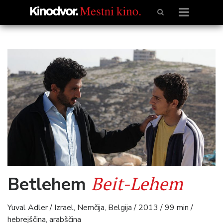
Beit-Lehem
Betlehem
Yuval Adler / Izrael, Nemčija, Belgija / 2013 / 99 min /
hebrejščina, arabščina