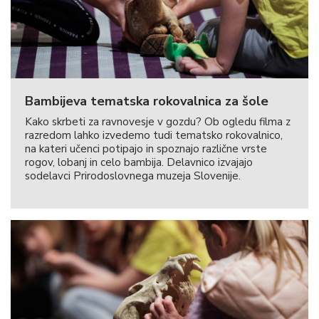
Bambijeva tematska rokovalnica za šole
Kako skrbeti za ravnovesje v gozdu? Ob ogledu filma z
razredom lahko izvedemo tudi tematsko rokovalnico,
na kateri učenci potipajo in spoznajo različne vrste
rogov, lobanj in celo bambija. Delavnico izvajajo
sodelavci Prirodoslovnega muzeja Slovenije.