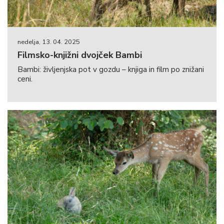
nedelja, 13. 04. 2025
Filmsko-knjižni dvojček Bambi
Bambi: življenjska pot v gozdu – knjiga in film po znižani
ceni.