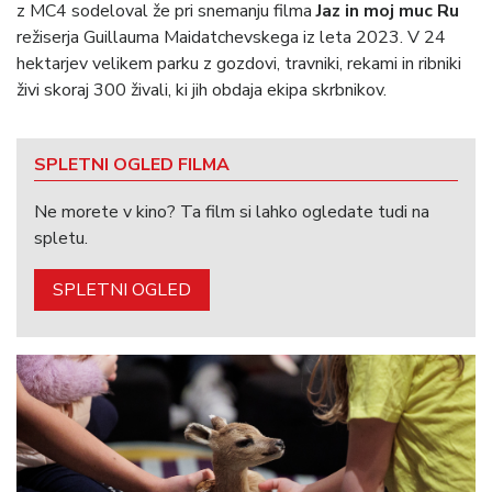
z MC4 sodeloval že pri snemanju filma
Jaz in moj muc Ru
režiserja Guillauma Maidatchevskega iz leta 2023. V 24
hektarjev velikem parku z gozdovi, travniki, rekami in ribniki
živi skoraj 300 živali, ki jih obdaja ekipa skrbnikov.
SPLETNI OGLED FILMA
Ne morete v kino? Ta film si lahko ogledate tudi na
spletu.
SPLETNI OGLED