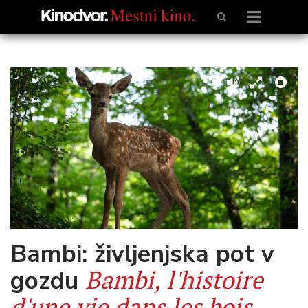
Bambi: življenjska pot v
Bambi, l'histoire
gozdu
d'une vie dans les bois