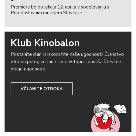
Premiera bo potekala 12. aprila v sodelovanju s
Prirodoslovnim muzejem Slovenije.
Klub Kinobalon
Postanite član in izkoristite naše ugodnosti! Članstvo
v klubu poleg znižane cene vstopnic prinaša številne
druge ugodnosti.
VČLANITE OTROKA