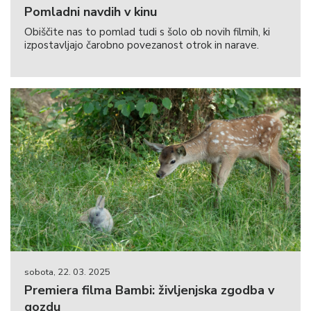
Pomladni navdih v kinu
Obiščite nas to pomlad tudi s šolo ob novih filmih, ki
izpostavljajo čarobno povezanost otrok in narave.
sobota, 22. 03. 2025
Premiera filma Bambi: življenjska zgodba v
gozdu