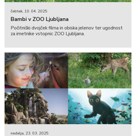
četrtek, 10. 04. 2025
Bambi v ZOO Ljubljana
Počitniški dvojček filma in obiska jelenov ter ugodnost
za imetnike vstopnic ZOO Ljubljana.
nedelja, 23. 03. 2025