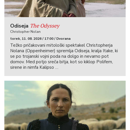
The Odyssey
Odiseja
Christopher Nolan
torek, 11. 08. 2026 / 17:00 / Dvorana
Težko pričakovani mitološki spektakel Christopherja
Nolana (Oppenheimer) spremlja Odiseja, kralja Itake, ki
se po trojanski vojni poda na dolgo in nevarno pot
domov. Med potjo sreča bitja, kot so kiklop Polifem,
sirene in nimfa Kalipso …