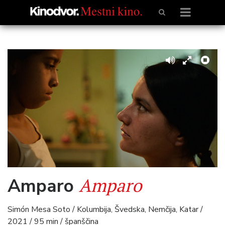
Amparo
Amparo
Simón Mesa Soto / Kolumbija, Švedska, Nemčija, Katar /
2021 / 95 min / španščina