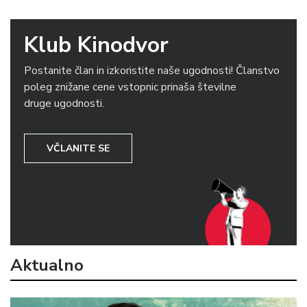
Klub Kinodvor
Postanite član in izkoristite naše ugodnosti! Članstvo
poleg znižane cene vstopnic prinaša številne
druge ugodnosti.
VČLANITE SE
Aktualno