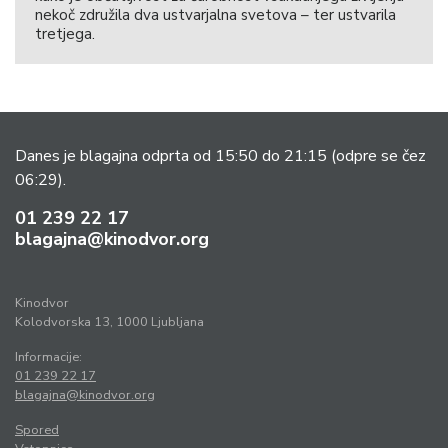
nekoč združila dva ustvarjalna svetova – ter ustvarila
tretjega.
Danes je blagajna odprta od 15:50 do 21:15
(odpre se čez
06:29).
01 239 22 17
blagajna@kinodvor.org
Kinodvor
Kolodvorska 13, 1000 Ljubljana
Informacije:
01 239 22 17
blagajna@kinodvor.org
Spored