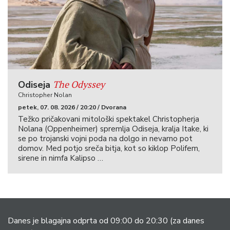
The Odyssey
Odiseja
Christopher Nolan
petek, 07. 08. 2026 / 20:20 / Dvorana
Težko pričakovani mitološki spektakel Christopherja
Nolana (Oppenheimer) spremlja Odiseja, kralja Itake, ki
se po trojanski vojni poda na dolgo in nevarno pot
domov. Med potjo sreča bitja, kot so kiklop Polifem,
sirene in nimfa Kalipso …
Danes je blagajna odprta od 09:00 do 20:30
(za danes