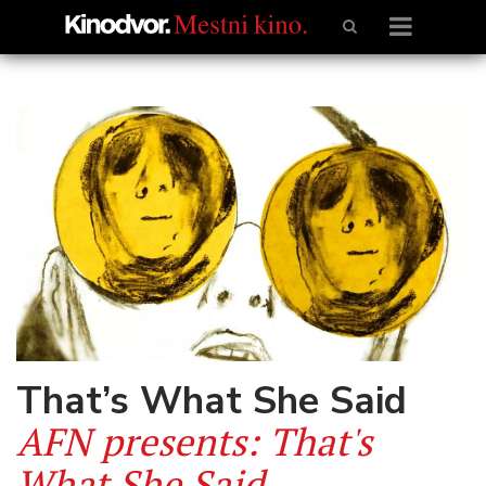
That’s What She Said
AFN presents: That's
What She Said