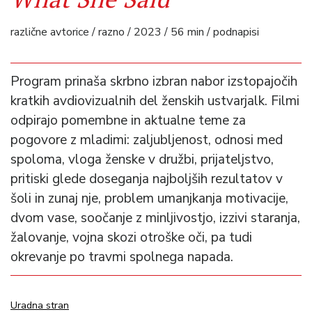
različne avtorice / razno / 2023 / 56 min / podnapisi
Program prinaša skrbno izbran nabor izstopajočih
kratkih avdiovizualnih del ženskih ustvarjalk. Filmi
odpirajo pomembne in aktualne teme za
pogovore z mladimi: zaljubljenost, odnosi med
spoloma, vloga ženske v družbi, prijateljstvo,
pritiski glede doseganja najboljših rezultatov v
šoli in zunaj nje, problem umanjkanja motivacije,
dvom vase, soočanje z minljivostjo, izzivi staranja,
žalovanje, vojna skozi otroške oči, pa tudi
okrevanje po travmi spolnega napada.
Uradna stran