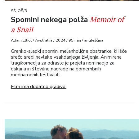
SŠ, OŠ/3
Memoir of
Spomini nekega polža
a Snail
Adam Elliot / Avstralija / 2024 / 95 min / angleščina
Grenko-sladki spomini melanholične obstranke, ki išče
srečo sredi navlake vsakdanjega življenja. Animirana
tragikomedija za odrasle je prejela nominacijo za
oskarja in številne nagrade na pomembnih
mednarodnih festivalih.
Film ima dodatno gradivo.