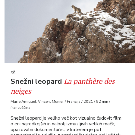
SŠ
La panthère des
Snežni leopard
neiges
Marie Amiguet, Vincent Munier / Francija / 2021 / 92 min /
francoščina
Snežni leopard je veliko več kot vizualno čudovit film
o eni najredkejših in najbolj izmuzljivih velikih mačk;
opazovalni dokumentarec, v katerem je pot