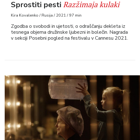
Razžimaja kulaki
Sprostiti pesti
Kira Kovalenko / Rusija / 2021 / 97 min
Zgodba o svobodi in ujetosti, o odraščanju dekleta iz
tesnega objema družinske ljubezni in bolečin. Nagrada
v sekciji Posebni pogled na festivalu v Cannesu 2021.