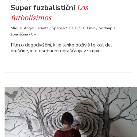
Los
Super fuzbalistični
futbolísimos
Miguel Ángel Lamata / Španija / 2018 / 103 min / podnapisi,
španščina / 8+
Film o dogodivščini, ki jo lahko doživiš le kot del
druščine, in o osebnem odraščanju v skupini.