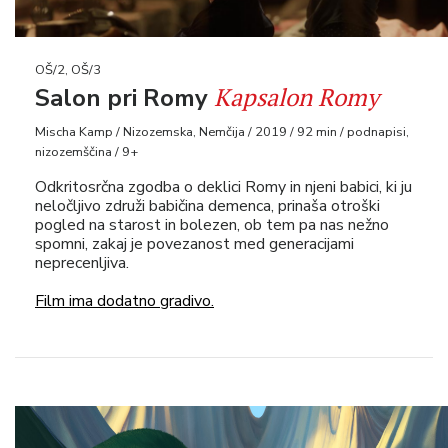
OŠ/2, OŠ/3
Kapsalon Romy
Salon pri Romy
Mischa Kamp / Nizozemska, Nemčija / 2019 / 92 min / podnapisi,
nizozemščina / 9+
Odkritosrčna zgodba o deklici Romy in njeni babici, ki ju
neločljivo združi babičina demenca, prinaša otroški
pogled na starost in bolezen, ob tem pa nas nežno
spomni, zakaj je povezanost med generacijami
neprecenljiva.
Film ima dodatno gradivo.