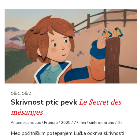
OŠ/1, OŠ/2
Le Secret des
Skrivnost ptic pevk
mésanges
Antoine Lanciaux / Francija / 2025 / 77 min / sinhronizirano / 6+
Med počitniškim potepanjem Lučka odkriva skrivnosti