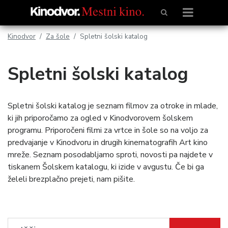
Kinodvor
Za šole
Spletni šolski katalog
Spletni šolski katalog
Spletni šolski katalog je seznam filmov za otroke in mlade,
ki jih priporočamo za ogled v Kinodvorovem šolskem
programu. Priporočeni filmi za vrtce in šole so na voljo za
predvajanje v Kinodvoru in drugih kinematografih Art kino
mreže. Seznam posodabljamo sproti, novosti pa najdete v
tiskanem Šolskem katalogu, ki izide v avgustu. Če bi ga
želeli brezplačno prejeti, nam pišite.