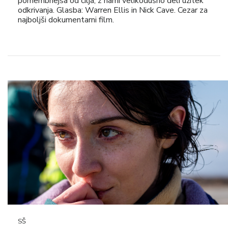
pomembnejša od cilja, z nami velikodušno deli užitek
odkrivanja. Glasba: Warren Ellis in Nick Cave. Cezar za
najboljši dokumentarni film.
SŠ