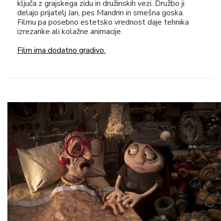
ključa z grajskega zidu in družinskih vezi. Družbo ji
delajo prijatelj Jan, pes Mandrin in smešna goska.
Filmu pa posebno estetsko vrednost daje tehnika
izrezanke ali kolažne animacije.
Film ima dodatno gradivo.