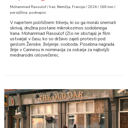
Mohammad Rasoulof / Iran, Nemčija, Francija / 2024 / 168 min /
perzijščina, podnapisi
V napetem političnem trilerju, ki so ga morali snemati
skrivaj, družina postane mikrokozmos sodobnega
Irana. Mohammad Rasoulof (Zlo ne obstaja) je film
ustvarjal v času, ko so državo zajeli protesti pod
geslom Ženske, življenje, svoboda. Posebna nagrada
žirije v Cannesu in nominacija za oskarja za najboljši
mednarodni celovečerec.