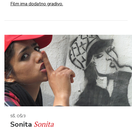
Film ima dodatno gradivo.
SŠ, OŠ/3
Sonita
Sonita