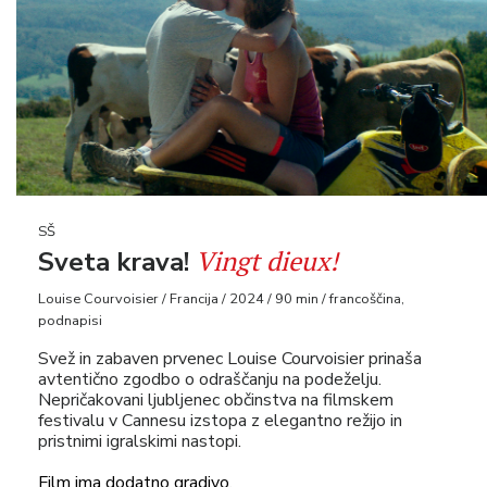
SŠ
Vingt dieux!
Sveta krava!
Louise Courvoisier / Francija / 2024 / 90 min / francoščina,
podnapisi
Svež in zabaven prvenec Louise Courvoisier prinaša
avtentično zgodbo o odraščanju na podeželju.
Nepričakovani ljubljenec občinstva na filmskem
festivalu v Cannesu izstopa z elegantno režijo in
pristnimi igralskimi nastopi.
Film ima dodatno gradivo.