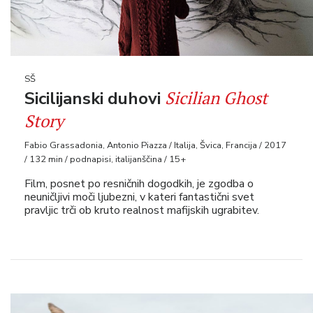
SŠ
Sicilian Ghost
Sicilijanski duhovi
Story
Fabio Grassadonia, Antonio Piazza / Italija, Švica, Francija / 2017
/ 132 min / podnapisi, italijanščina / 15+
Film, posnet po resničnih dogodkih, je zgodba o
neuničljivi moči ljubezni, v kateri fantastični svet
pravljic trči ob kruto realnost mafijskih ugrabitev.