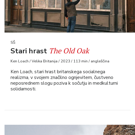
SŠ
The Old Oak
Stari hrast
Ken Loach / Velika Britanija / 2023 / 113 min / angleščina
Ken Loach, stari hrast britanskega socialnega
realizma, v svojem značilno ognjevitem, čustveno
neposrednem slogu poziva k sočutju in medkulturni
solidarnosti.