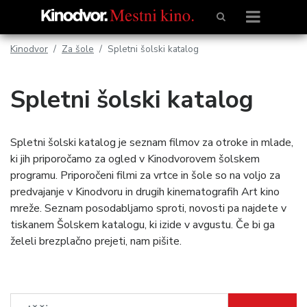
Kinodvor
Za šole
Spletni šolski katalog
Spletni šolski katalog
Spletni šolski katalog je seznam filmov za otroke in mlade,
ki jih priporočamo za ogled v Kinodvorovem šolskem
programu. Priporočeni filmi za vrtce in šole so na voljo za
predvajanje v Kinodvoru in drugih kinematografih Art kino
mreže. Seznam posodabljamo sproti, novosti pa najdete v
tiskanem Šolskem katalogu, ki izide v avgustu. Če bi ga
želeli brezplačno prejeti, nam pišite.