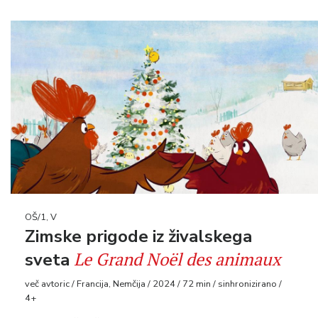
OŠ/1, V
Zimske prigode iz živalskega
Le Grand Noël des animaux
sveta
več avtoric / Francija, Nemčija / 2024 / 72 min / sinhronizirano /
4+