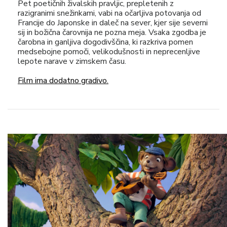
Pet poetičnih živalskih pravljic, prepletenih z
razigranimi snežinkami, vabi na očarljiva potovanja od
Francije do Japonske in daleč na sever, kjer sije severni
sij in božična čarovnija ne pozna meja. Vsaka zgodba je
čarobna in ganljiva dogodivščina, ki razkriva pomen
medsebojne pomoči, velikodušnosti in neprecenljive
lepote narave v zimskem času.
Film ima dodatno gradivo.