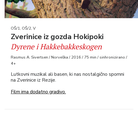
OŠ/1, OŠ/2, V
Zverinice iz gozda Hokipoki
Dyrene i Hakkebakkeskogen
Rasmus A. Sivertsen / Norveška / 2016 / 75 min / sinhronizirano /
4+
Lutkovni muzikal ali basen, ki nas nostalgično spomni
na Zverinice iz Rezije.
Film ima dodatno gradivo.