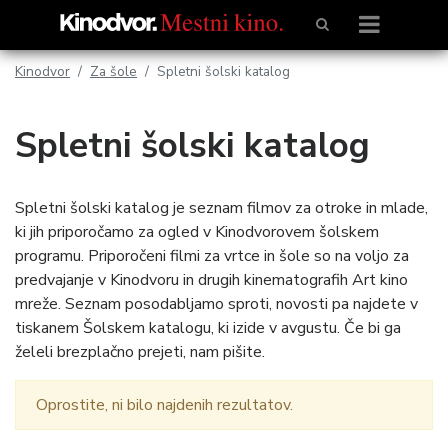
Kinodvor
Za šole
Spletni šolski katalog
Spletni šolski katalog
Spletni šolski katalog je seznam filmov za otroke in mlade,
ki jih priporočamo za ogled v Kinodvorovem šolskem
programu. Priporočeni filmi za vrtce in šole so na voljo za
predvajanje v Kinodvoru in drugih kinematografih Art kino
mreže. Seznam posodabljamo sproti, novosti pa najdete v
tiskanem Šolskem katalogu, ki izide v avgustu. Če bi ga
želeli brezplačno prejeti, nam pišite.
Oprostite, ni bilo najdenih rezultatov.