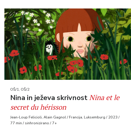
OŠ/1, OŠ/2
Nina et le
Nina in ježeva skrivnost
secret du hérisson
Jean-Loup Felicioli, Alain Gagnol / Francija, Luksemburg / 2023 /
77 min / sinhronizirano / 7+