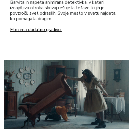
Barvita in napeta animirana detektivka, v kateri
iznajdljiva otroka skrivaj rešujeta težave, ki jih je
povzročil svet odraslih. Svoje mesto v svetu najdeta,
ko pomagata drugim.
Film ima dodatno gradivo.