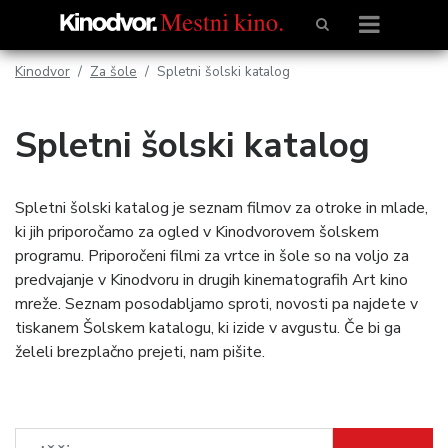
Kinodvor
Za šole
Spletni šolski katalog
Spletni šolski katalog
Spletni šolski katalog je seznam filmov za otroke in mlade,
ki jih priporočamo za ogled v Kinodvorovem šolskem
programu. Priporočeni filmi za vrtce in šole so na voljo za
predvajanje v Kinodvoru in drugih kinematografih Art kino
mreže. Seznam posodabljamo sproti, novosti pa najdete v
tiskanem Šolskem katalogu, ki izide v avgustu. Če bi ga
želeli brezplačno prejeti, nam pišite.