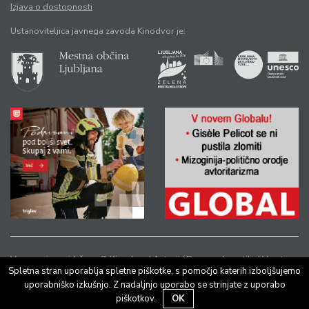
Izjava o dostopnosti
Ustanoviteljica javnega zavoda Kinodvor je:
Vse pravice pridržane © Kinodvor |
Avtorji
|
Pravno obvestilo
|
Varstvo
Spletna stran uporablja spletne piškotke, s pomočjo katerih izboljšujemo
osebnih podatkov
uporabniško izkušnjo. Z nadaljnjo uporabo se strinjate z uporabo
piškotkov.
OK