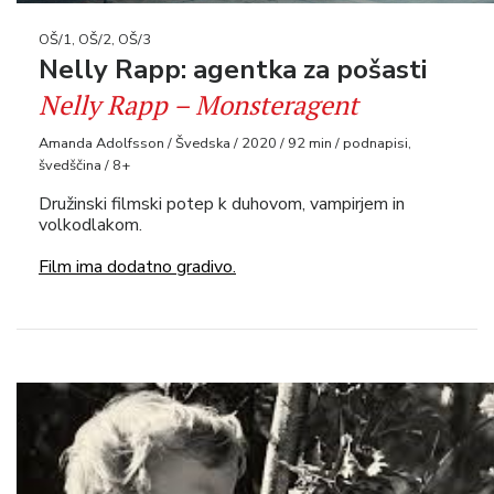
OŠ/1, OŠ/2, OŠ/3
Nelly Rapp: agentka za pošasti
Nelly Rapp – Monsteragent
Amanda Adolfsson / Švedska / 2020 / 92 min / podnapisi,
švedščina / 8+
Družinski filmski potep k duhovom, vampirjem in
volkodlakom.
Film ima dodatno gradivo.