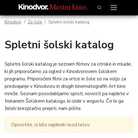
Kinodvor
Za šole
Spletni šolski katalog
Spletni šolski katalog
Spletni šolski katalog je seznam filmov za otroke in mlade,
ki jih priporočamo za ogled v Kinodvorovem šolskem
programu. Priporočeni filmi za vrtce in šole so na voljo za
predvajanje v Kinodvoru in drugih kinematografih Art kino
mreže. Seznam posodabljamo sproti, novosti pa najdete v
tiskanem Šolskem katalogu, ki izide v avgustu. Če bi ga
želeli brezplačno prejeti, nam pišite.
Oprostite, ni bilo najdenih rezultatov.