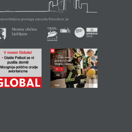
anoviteljica javnega zavoda Kinodvor je: