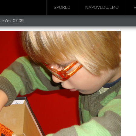
SPORED
NAPOVEDUJEMO
se čez 07:09).