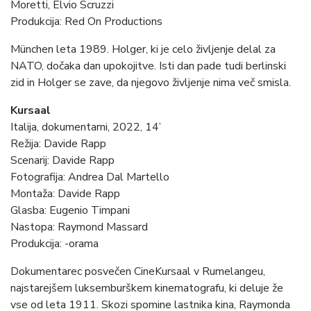
Moretti, Elvio Scruzzi
Produkcija: Red On Productions
München leta 1989. Holger, ki je celo življenje delal za
NATO, dočaka dan upokojitve. Isti dan pade tudi berlinski
zid in Holger se zave, da njegovo življenje nima več smisla.
Kursaal
Italija, dokumentarni, 2022, 14’
Režija: Davide Rapp
Scenarij: Davide Rapp
Fotografija: Andrea Dal Martello
Montaža: Davide Rapp
Glasba: Eugenio Timpani
Nastopa
: Raymond Massard
Produkcija
: -orama
Dokumentarec posvečen CineKursaal v Rumelangeu,
najstarejšem luksemburškem kinematografu, ki deluje že
vse od leta 1911. Skozi spomine lastnika kina, Raymonda