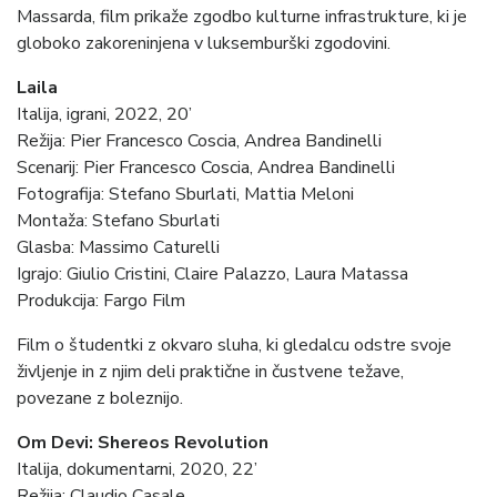
Massarda, film prikaže zgodbo kulturne infrastrukture, ki je
globoko zakoreninjena v luksemburški zgodovini.
Laila
Italija, igrani, 2022, 20’
Režija: Pier Francesco Coscia, Andrea Bandinelli
Scenarij: Pier Francesco Coscia, Andrea Bandinelli
Fotografija: Stefano Sburlati, Mattia Meloni
Montaža: Stefano Sburlati
Glasba: Massimo Caturelli
Igrajo: Giulio Cristini, Claire Palazzo, Laura Matassa
Produkcija: Fargo Film
Film o študentki z okvaro sluha, ki gledalcu odstre svoje
življenje in z njim deli praktične in čustvene težave,
povezane z boleznijo.
Om Devi: Shereos Revolution
Italija, dokumentarni, 2020, 22’
Režija: Claudio
Casale