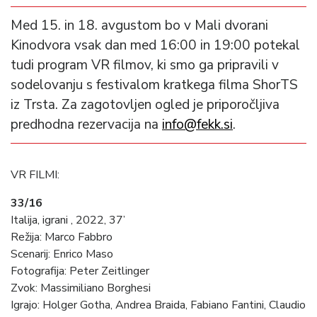
Med 15. in 18. avgustom bo v Mali dvorani
Kinodvora vsak dan med 16:00 in 19:00 potekal
tudi program VR filmov, ki smo ga pripravili v
sodelovanju s festivalom kratkega filma ShorTS
iz Trsta. Za zagotovljen ogled je priporočljiva
predhodna rezervacija na
info@fekk.si
.
VR FILMI:
33/16
Italija, igrani , 2022, 37’
Režija: Marco Fabbro
Scenarij: Enrico Maso
Fotografija: Peter Zeitlinger
Zvok: Massimiliano Borghesi
Igrajo: Holger Gotha, Andrea Braida, Fabiano Fantini, Claudio