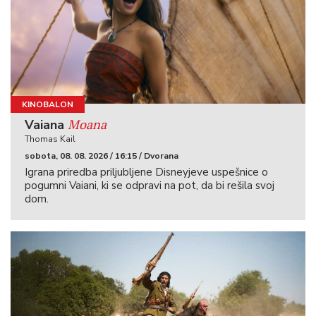
KINOBALON
Moana
Vaiana
Thomas Kail
sobota, 08. 08. 2026 / 16:15 / Dvorana
Igrana priredba priljubljene Disneyjeve uspešnice o
pogumni Vaiani, ki se odpravi na pot, da bi rešila svoj
dom.