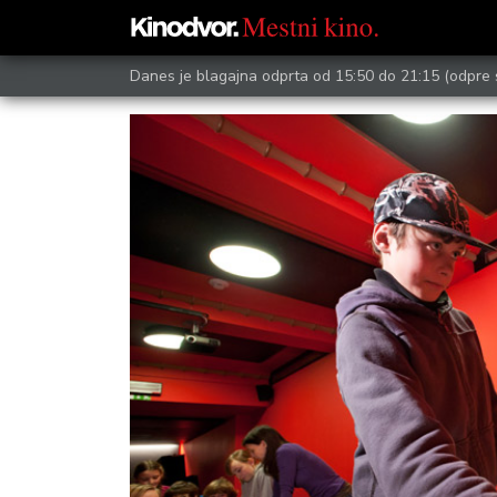
Danes je blagajna odprta od 15:50 do 21:15
(odpre 