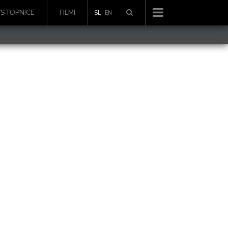
VSTOPNICE
FILMI
SL
EN