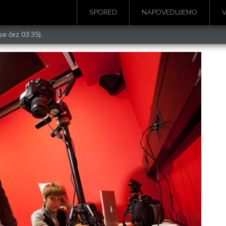
SPORED
NAPOVEDUJEMO
se čez 03:35).