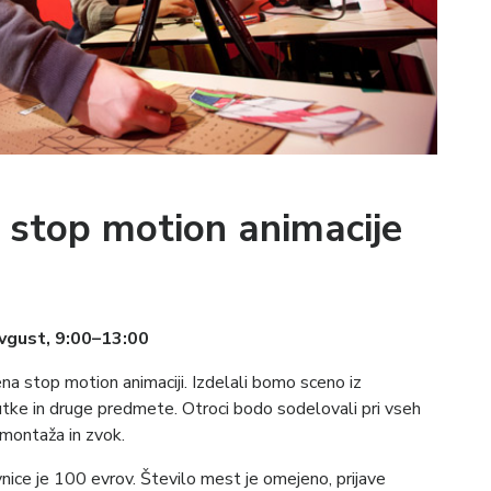
a stop motion animacije
avgust, 9:00–13:00
a stop motion animaciji. Izdelali bomo sceno iz
i lutke in druge predmete. Otroci bodo sodelovali pri vseh
 montaža in zvok.
ice je 100 evrov. Število mest je omejeno, prijave