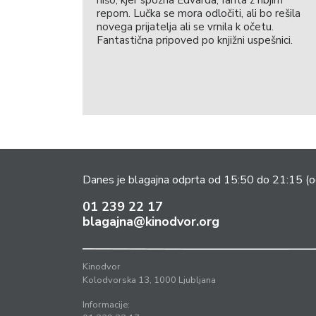
repom. Lučka se mora odločiti, ali bo rešila
novega prijatelja ali se vrnila k očetu.
Fantastična pripoved po knjižni uspešnici.
Danes je blagajna odprta od 15:50 do 21:15
(o
01 239 22 17
blagajna@kinodvor.org
Kinodvor
Kolodvorska 13, 1000 Ljubljana
Informacije: