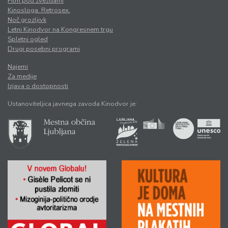
Film pod zvezdami
Kinosloga. Retrosex.
Noč grozljivk
Letni Kinodvor na Kongresnem trgu
Spletni ogled
Drugi posebni programi
Najemi
Za medije
Izjava o dostopnosti
Ustanoviteljica javnega zavoda Kinodvor je: