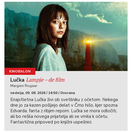
KINOBALON
Lampje – de film
Lučka
Margien Rogaar
nedelja, 09. 08. 2026 / 16:50 / Dvorana
Enajstletna Lučka živi ob svetilniku z očetom. Nekega
dne jo za kazen pošljejo delat v Črno hišo, kjer spozna
Edvarda, fanta z ribjim repom. Lučka se mora odločiti,
ali bo rešila novega prijatelja ali se vrnila k očetu.
Fantastična pripoved po knjižni uspešnici.