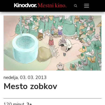
nedelja, 03. 03. 2013
Mesto zobkov
120 minut,
2+