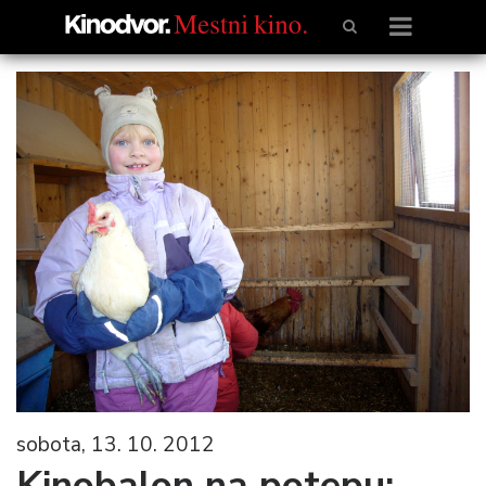
sobota, 13. 10. 2012
Kinobalon na potepu: