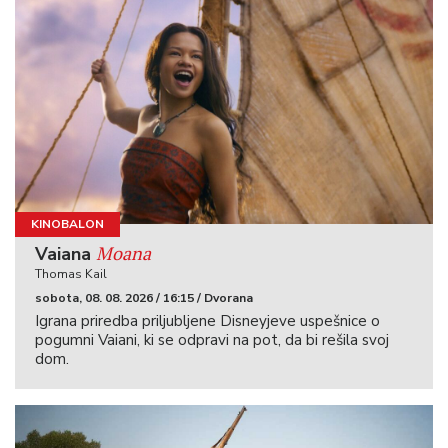
KINOBALON
Moana
Vaiana
Thomas Kail
sobota, 08. 08. 2026 / 16:15 / Dvorana
Igrana priredba priljubljene Disneyjeve uspešnice o
pogumni Vaiani, ki se odpravi na pot, da bi rešila svoj
dom.