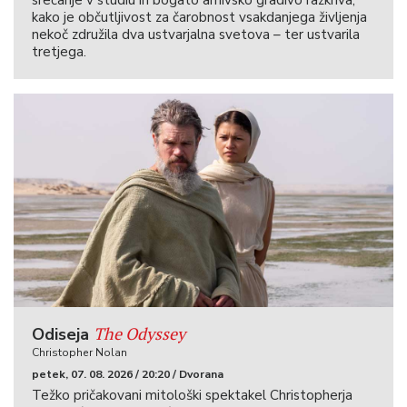
kako je občutljivost za čarobnost vsakdanjega življenja
nekoč združila dva ustvarjalna svetova – ter ustvarila
tretjega.
The Odyssey
Odiseja
Christopher Nolan
petek, 07. 08. 2026 / 20:20 / Dvorana
Težko pričakovani mitološki spektakel Christopherja