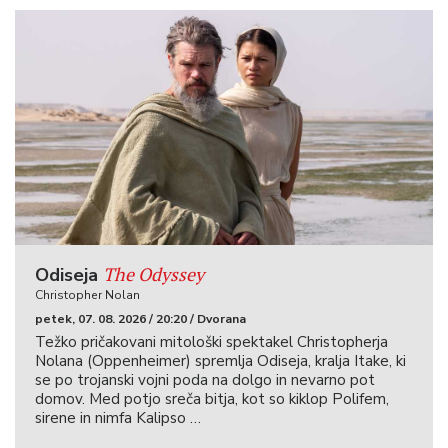
The Odyssey
Odiseja
Christopher Nolan
petek, 07. 08. 2026 / 20:20 / Dvorana
Težko pričakovani mitološki spektakel Christopherja
Nolana (Oppenheimer) spremlja Odiseja, kralja Itake, ki
se po trojanski vojni poda na dolgo in nevarno pot
domov. Med potjo sreča bitja, kot so kiklop Polifem,
sirene in nimfa Kalipso …