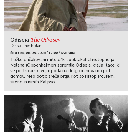
The Odyssey
Odiseja
Christopher Nolan
četrtek, 06. 08. 2026 / 17:00 / Dvorana
Težko pričakovani mitološki spektakel Christopherja
Nolana (Oppenheimer) spremlja Odiseja, kralja Itake, ki
se po trojanski vojni poda na dolgo in nevarno pot
domov. Med potjo sreča bitja, kot so kiklop Polifem,
sirene in nimfa Kalipso …