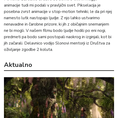
animacije tudi mi podali v pravljični svet. Pikselacija je
posebna zvrst animacije v stop-motion tehniki, le da pri njej
namesto lutk nastopajo ljudje. Z njo lahko ustvarimo
nenavadne in čarobne prizore, ki jih z običajnim snemanjem
ne bi mogli. V našem filmu bodo ljudje hodili po eni nogi,
predmeti pa bodo sami postopali naokrog in izginjali, kot bi
jih začarali. Delavnico vodijo Slonovi mentorji iz Društva za
oživljanje zgodbe 2 koluta.
Aktualno