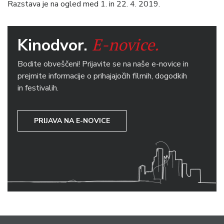
Razstava je na ogled med 1. in 22. 4. 2019.
E-novice.
Kinodvor.
Bodite obveščeni! Prijavite se na naše e-novice in
prejmite informacije o prihajajočih filmih, dogodkih
in festivalih.
PRIJAVA NA E-NOVICE