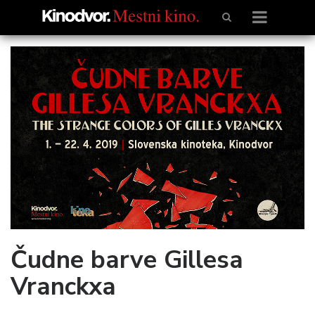
Čudne barve Gillesa
Vranckxa