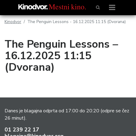
Kinodvor
The Penguin Lessons - 16.12.2025 11:15 (Dvorana)
The Penguin Lessons –
16.12.2025 11:15
(Dvorana)
Danes je blagajna odprta od 17:00 do 20:20
(odpre se čez
26 minut).
01 239 22 17