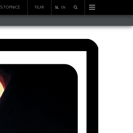
VSTOPNICE
FILMI
SL
EN