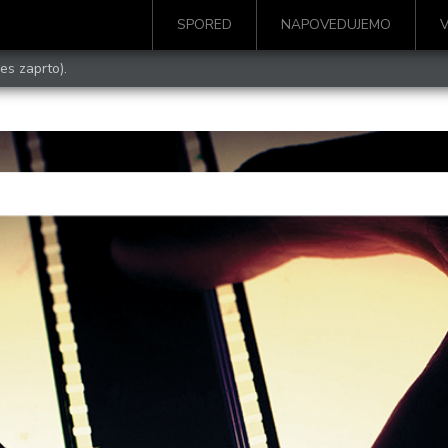
SPORED
NAPOVEDUJEMO
es zaprto).