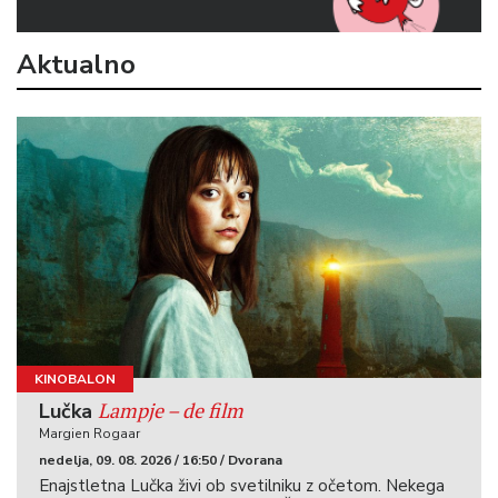
Aktualno
KINOBALON
Lampje – de film
Lučka
Margien Rogaar
nedelja, 09. 08. 2026 / 16:50 / Dvorana
Enajstletna Lučka živi ob svetilniku z očetom. Nekega