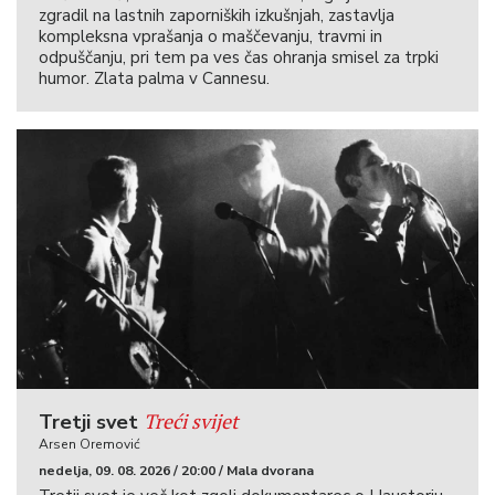
zgradil na lastnih zaporniških izkušnjah, zastavlja
kompleksna vprašanja o maščevanju, travmi in
odpuščanju, pri tem pa ves čas ohranja smisel za trpki
humor. Zlata palma v Cannesu.
Treći svijet
Tretji svet
Arsen Oremović
nedelja, 09. 08. 2026 / 20:00 / Mala dvorana