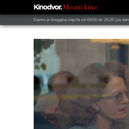
Danes je blagajna odprta od 09:00 do 20:30
(za dan