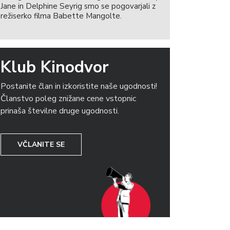
Jane in Delphine Seyrig smo se pogovarjali z
režiserko filma Babette Mangolte.
Klub Kinodvor
Postanite član in izkoristite naše ugodnosti!
Članstvo poleg znižane cene vstopnic
prinaša številne druge ugodnosti.
VČLANITE SE