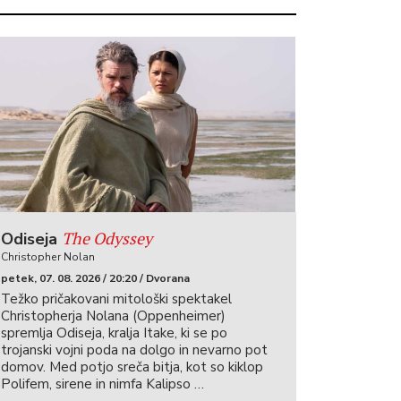
The Odyssey
Odiseja
Christopher Nolan
petek, 07. 08. 2026 / 20:20 / Dvorana
Težko pričakovani mitološki spektakel
Christopherja Nolana (Oppenheimer)
spremlja Odiseja, kralja Itake, ki se po
trojanski vojni poda na dolgo in nevarno pot
domov. Med potjo sreča bitja, kot so kiklop
Polifem, sirene in nimfa Kalipso …