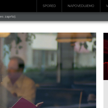
SPORED
NAPOVEDUJEMO
es zaprto).