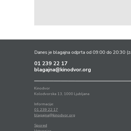
Danes je blagajna odprta od 09:00 do 20:30
(z
01 239 22 17
blagajna@kinodvor.org
Kinodvor
Kolodvorska 13, 1000 Ljubljana
Informacije:
01 239 22 17
blagajna@kinodvor.org
Spored