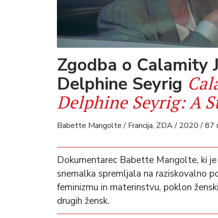
Zgodba o Calamity J
Cal
Delphine Seyrig
Delphine Seyrig: A S
Babette Mangolte / Francija, ZDA / 2020 / 87 m
Dokumentarec Babette Mangolte, ki je 
snemalka spremljala na raziskovalno po
feminizmu in materinstvu, poklon ženski 
drugih žensk.