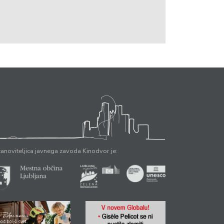
anoviteljica javnega zavoda Kinodvor je: