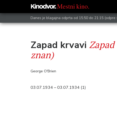
Danes je blagajna odprta od 15:50 do 21:15
(odpre 
Zapad 
Zapad krvavi
znan)
George O'Brien
03.07.1934 – 03.07.1934 (1)