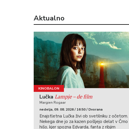
Aktualno
KINOBALON
Lampje – de film
Lučka
Margien Rogaar
nedelja, 09. 08. 2026 / 16:50 / Dvorana
Enajstletna Lučka živi ob svetilniku z očetom.
Nekega dne jo za kazen pošljejo delat v Črno
hišo, kjer spozna Edvarda, fanta z ribjim