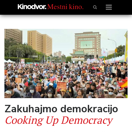
Zakuhajmo demokracijo
Cooking Up Democracy