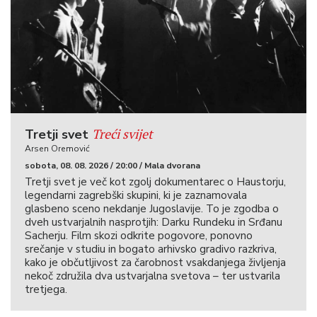
Treći svijet
Tretji svet
Arsen Oremović
sobota, 08. 08. 2026 / 20:00 / Mala dvorana
Tretji svet je več kot zgolj dokumentarec o Haustorju,
legendarni zagrebški skupini, ki je zaznamovala
glasbeno sceno nekdanje Jugoslavije. To je zgodba o
dveh ustvarjalnih nasprotjih: Darku Rundeku in Srđanu
Sacherju. Film skozi odkrite pogovore, ponovno
srečanje v studiu in bogato arhivsko gradivo razkriva,
kako je občutljivost za čarobnost vsakdanjega življenja
nekoč združila dva ustvarjalna svetova – ter ustvarila
tretjega.