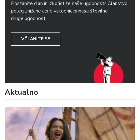
Postanite član in izkoristite naše ugodnosti! Članstvo
poleg znižane cene vstopnic prinaša številne
druge ugodnosti.
VČLANITE SE
Aktualno