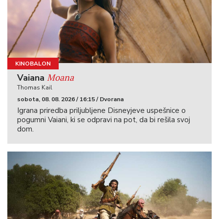
KINOBALON
Moana
Vaiana
Thomas Kail
sobota, 08. 08. 2026 / 16:15 / Dvorana
Igrana priredba priljubljene Disneyjeve uspešnice o
pogumni Vaiani, ki se odpravi na pot, da bi rešila svoj
dom.