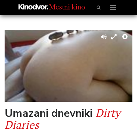
Dirty
Umazani dnevniki
Diaries