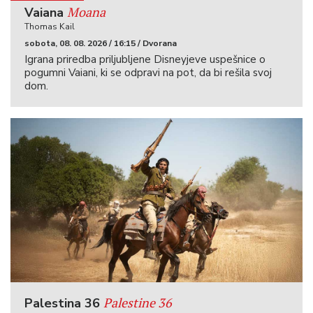
Moana
Vaiana
Thomas Kail
sobota, 08. 08. 2026 / 16:15 / Dvorana
Igrana priredba priljubljene Disneyjeve uspešnice o
pogumni Vaiani, ki se odpravi na pot, da bi rešila svoj
dom.
Palestine 36
Palestina 36