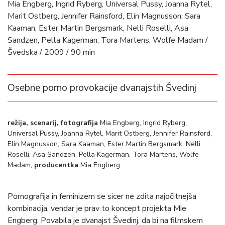
Mia Engberg, Ingrid Ryberg, Universal Pussy, Joanna Rytel,
Marit Ostberg, Jennifer Rainsford, Elin Magnusson, Sara
Kaaman, Ester Martin Bergsmark, Nelli Roselli, Asa
Sandzen, Pella Kagerman, Tora Martens, Wolfe Madam /
Švedska / 2009 / 90 min
Osebne porno provokacije dvanajstih Švedinj
režija, scenarij, fotografija
Mia Engberg, Ingrid Ryberg,
Universal Pussy, Joanna Rytel, Marit Ostberg, Jennifer Rainsford,
Elin Magnusson, Sara Kaaman, Ester Martin Bergsmark, Nelli
Roselli, Asa Sandzen, Pella Kagerman, Tora Martens, Wolfe
Madam,
producentka
Mia Engberg
Pornografija in feminizem se sicer ne zdita najočitnejša
kombinacija, vendar je prav to koncept projekta Mie
Engberg. Povabila je dvanajst Švedinj, da bi na filmskem